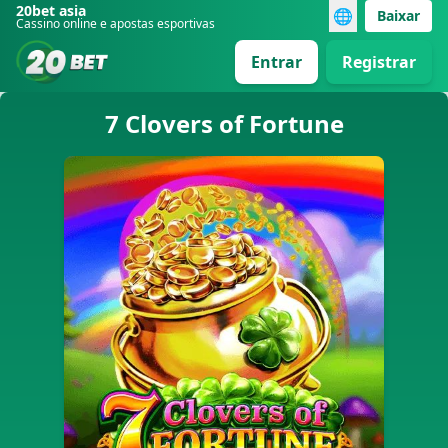
20bet asia
🌐
Baixar
Cassino online e apostas esportivas
Entrar
Registrar
7 Clovers of Fortune