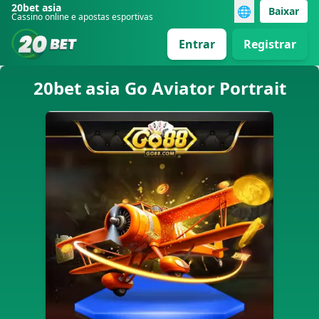
20bet asia
🌐
Baixar
Cassino online e apostas esportivas
Entrar
Registrar
20bet asia Go Aviator Portrait