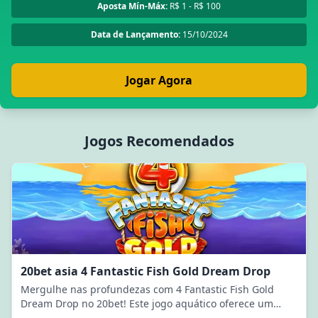
Aposta Mín-Máx:
R$ 1 - R$ 100
Data de Lançamento:
15/10/2024
Jogar Agora
Jogos Recomendados
20bet asia 4 Fantastic Fish Gold Dream Drop
Mergulhe nas profundezas com 4 Fantastic Fish Gold
Dream Drop no 20bet! Este jogo aquático oferece um
mundo subaquático vibrante...