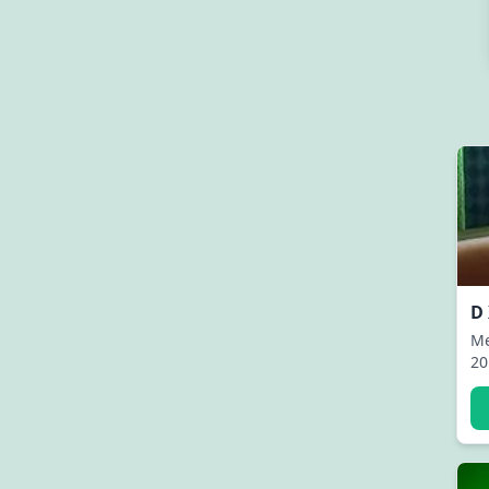
D 
Me
20