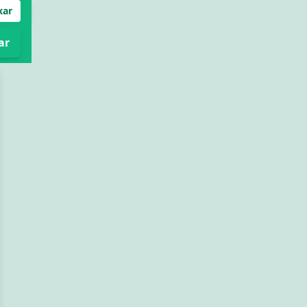
xar
ar