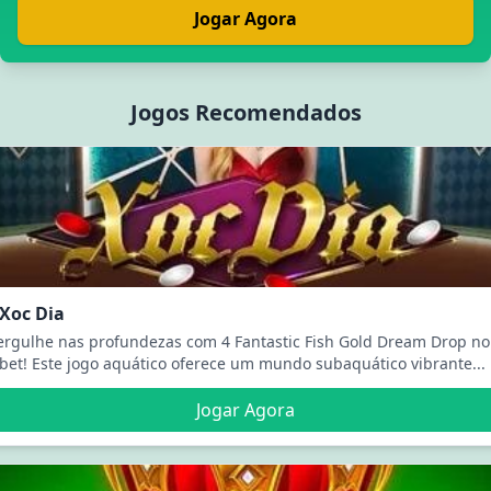
Jogar Agora
Jogos Recomendados
Xoc Dia
rgulhe nas profundezas com 4 Fantastic Fish Gold Dream Drop no
bet! Este jogo aquático oferece um mundo subaquático vibrante...
Jogar Agora