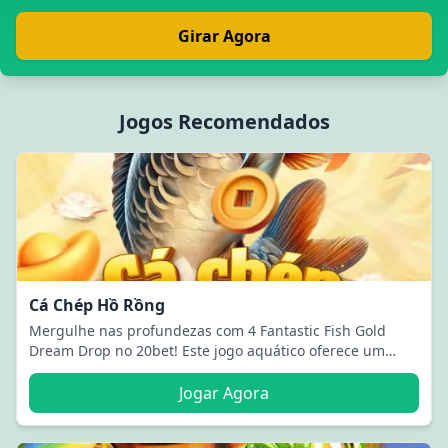
Girar Agora
Jogos Recomendados
Cá Chép Hồ Rồng
Mergulhe nas profundezas com 4 Fantastic Fish Gold
Dream Drop no 20bet! Este jogo aquático oferece um
mundo subaquático vibrante...
Jogar Agora