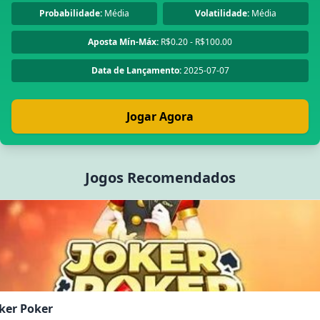
Probabilidade:
Média
Volatilidade:
Média
Aposta Mín-Máx:
R$0.20 - R$100.00
Data de Lançamento:
2025-07-07
Jogar Agora
Jogos Recomendados
ker Poker