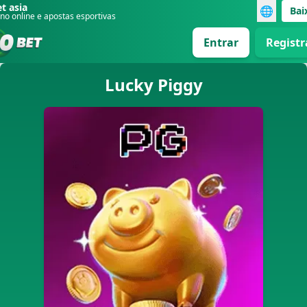
t asia
🌐
Bai
no online e apostas esportivas
Entrar
Registr
Lucky Piggy