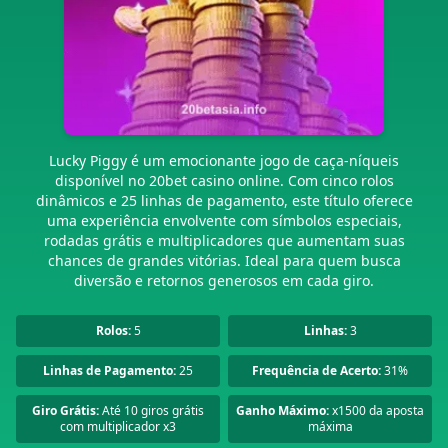
Lucky Piggy é um emocionante jogo de caça-níqueis
disponível no 20bet casino online. Com cinco rolos
dinâmicos e 25 linhas de pagamento, este título oferece
uma experiência envolvente com símbolos especiais,
rodadas grátis e multiplicadores que aumentam suas
chances de grandes vitórias. Ideal para quem busca
diversão e retornos generosos em cada giro.
Rolos:
5
Linhas:
3
Linhas de Pagamento:
25
Frequência de Acerto:
31%
Giro Grátis:
Até 10 giros grátis
Ganho Máximo:
x1500 da aposta
com multiplicador x3
máxima