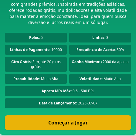
com grandes prêmios. Inspirada em tradições asiáticas,
oferece rodadas grátis, multiplicadores e alta volatilidade
para manter a emoção constante. Ideal para quem busca
diversão e lucros reais em um só lugar.
Rolos:
5
Linhas:
3
Linhas de Pagamento:
10000
Frequência de Acerto:
30%
Giro Grátis:
Sim, até 20 giros
Ganho Máximo:
x2000 da aposta
grátis
Probabilidade:
Muito Alta
Volatilidade:
Muito Alta
Aposta Mín-Máx:
0.5 - 500 BRL
Data de Lançamento:
2025-07-07
Começar a Jogar