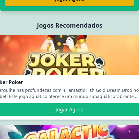
Jogos Recomendados
ker Poker
rgulhe nas profundezas com 4 Fantastic Fish Gold Dream Drop no
bet! Este jogo aquático oferece um mundo subaquático vibrante...
Jogar Agora