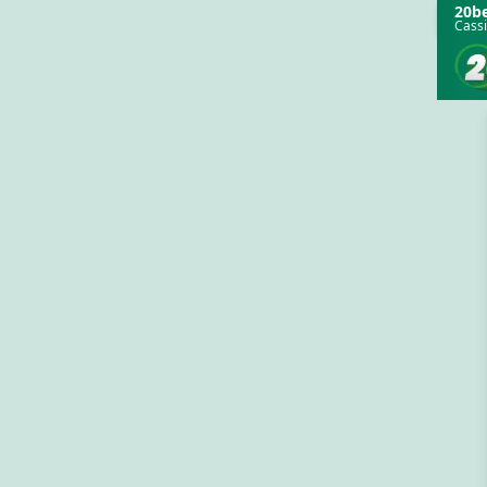
20be
Cassi