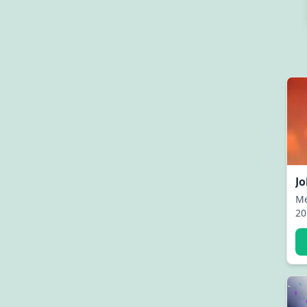
Jo
Me
20